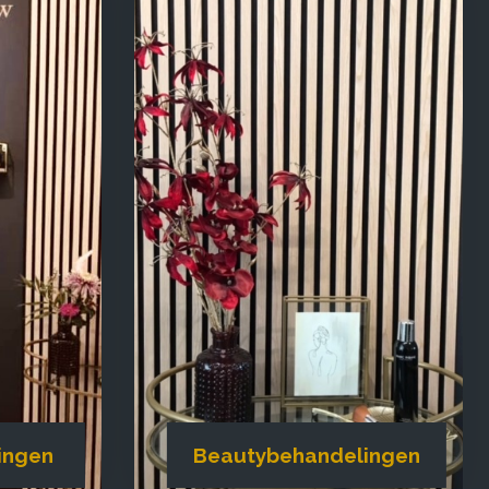
ingen
Beautybehandelingen