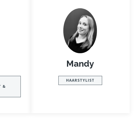
Mandy
HAARSTYLIST
T &