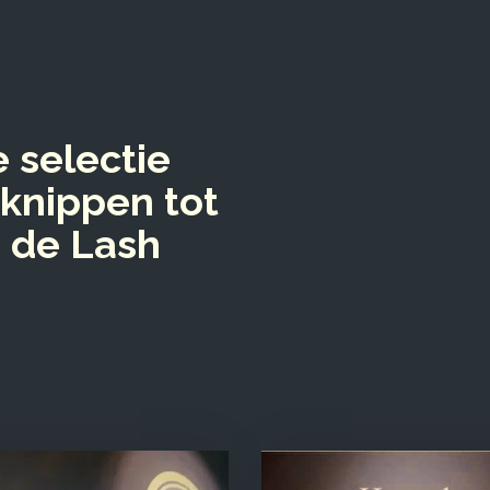
 selectie
knippen tot
 de Lash