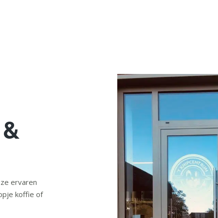
 &
nze ervaren
pje koffie of