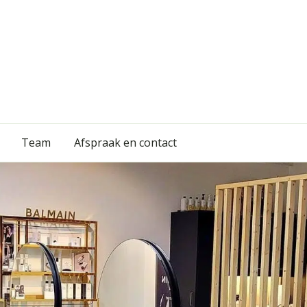
Team
Afspraak en contact