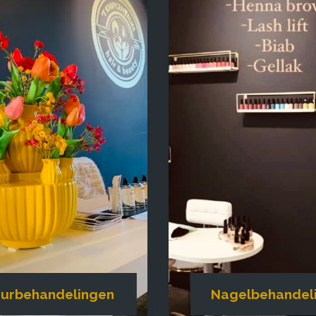
eurbehandelingen
Nagelbehandel