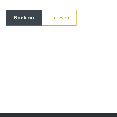
Boek nu
Tarieven